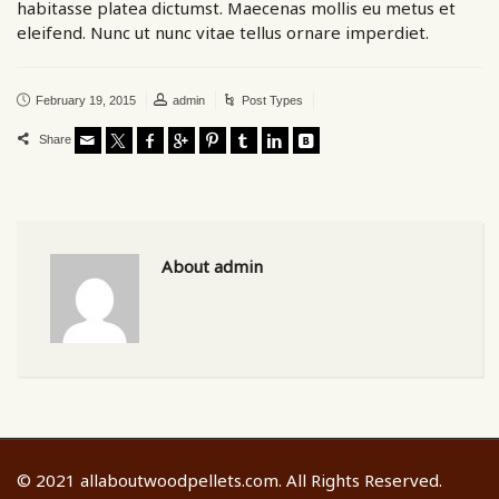
habitasse platea dictumst. Maecenas mollis eu metus et
eleifend. Nunc ut nunc vitae tellus ornare imperdiet.
February 19, 2015
admin
Post Types
Share
About admin
© 2021 allaboutwoodpellets.com. All Rights Reserved.