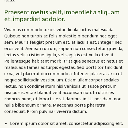
Praesent metus velit, imperdiet a aliquam
et, imperdiet ac dolor.
Vivamus commodo turpis vitae ligula luctus malesuada.
Quisque non turpis ac felis molestie bibendum nec eget
sem. Mauris feugiat pretium est, at iaculis est. Integer nec
eros velit. Aenean rutrum, sapien non consectetur gravida,
lectus velit tristique ligula, vel sagittis est nulla et velit.
Pellentesque habitant morbi tristique senectus et netus et
malesuada fames ac turpis egestas. Sed porttitor tincidunt
urna, vel placerat dui commodo a. Integer placerat arcu et
neque sollicitudin vestibulum. Etiam ullamcorper sodales
lectus, non condimentum nisi vehicula ut. Fusce pretium
nisi purus, vitae blandit velit accumsan non. In ultricies
rhoncus nunc, et lobortis erat dapibus in. Ut nec diam non
nulla bibendum ornare. Maecenas porta pharetra
consequat. Proin pulvinar viverra dictum.
Lorem ipsum dolor sit amet, consectetur adipiscing elit.