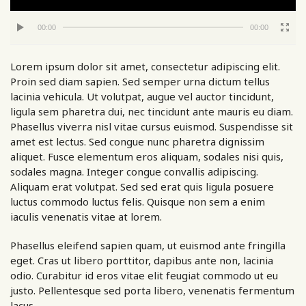
00:00
00:00
Lorem ipsum dolor sit amet, consectetur adipiscing elit.
Proin sed diam sapien. Sed semper urna dictum tellus
lacinia vehicula. Ut volutpat, augue vel auctor tincidunt,
ligula sem pharetra dui, nec tincidunt ante mauris eu diam.
Phasellus viverra nisl vitae cursus euismod. Suspendisse sit
amet est lectus.
Sed congue nunc pharetra dignissim
aliquet. Fusce elementum eros aliquam, sodales nisi quis,
sodales magna. Integer congue convallis adipiscing.
Aliquam erat volutpat. Sed sed erat quis ligula posuere
luctus commodo luctus felis. Quisque non sem a enim
iaculis venenatis vitae at lorem.
Phasellus eleifend sapien quam, ut euismod ante fringilla
eget. Cras ut libero porttitor, dapibus ante non, lacinia
odio. Curabitur id eros vitae elit feugiat commodo ut eu
justo. Pellentesque sed porta libero, venenatis fermentum
lacus.