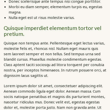
Donec scelerisque ante tempus nisi congue porttitor.
Morbi eu diam semper, elementum turpis eu, egestas
magna.
Nulla eget est ut risus molestie varius.
Quisque imperdiet elementum tortor vel
pretium.
Quisque non tempus ante. Pellentesque eget lectus varius,
molestie felis et, rhoncus nisl. Nullam eget mauris quis
sem laoreet semper et non tellus. Sed tempus urna sed
blandit cursus. Phasellus molestie condimentum egestas.
Class aptent taciti sociosqu ad litora torquent per conubia
nostra, per inceptos himenaeos. In rutrum posuere orci, at
dignissim lacus sagittis ut.
Lorem ipsum dolor sit amet, consectetuer adipiscing elit.
Aenean commodo ligula eget dolor. Aenean massa. Cum
sociis natoque penatibus et magnis dis parturient montes,
nascetur ridiculus mus. Donec velit est, egestas egestas
dolor et, molestie porta justo. Nam non gravida ante. Ut