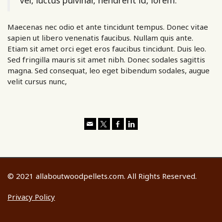
vel, luctus pulvinar, hendrerit id, lorem.
Maecenas nec odio et ante tincidunt tempus. Donec vitae
sapien ut libero venenatis faucibus. Nullam quis ante.
Etiam sit amet orci eget eros faucibus tincidunt. Duis leo.
Sed fringilla mauris sit amet nibh. Donec sodales sagittis
magna. Sed consequat, leo eget bibendum sodales, augue
velit cursus nunc,
© 2021 allaboutwoodpellets.com. All Rights Reserved.
Privacy Policy